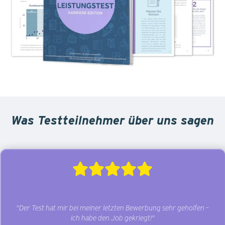
Was Testteilnehmer über uns sagen
"Der Test hat mir bei meiner letzten Bewerbung sehr geholfen –
ich habe den Job gekriegt!"