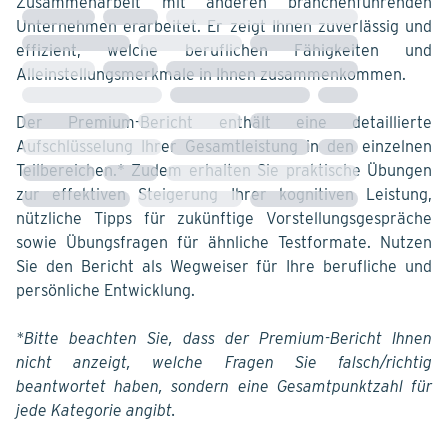
Zusammenarbeit mit anderen branchenführenden
Unternehmen erarbeitet. Er zeigt Ihnen zuverlässig und
effizient, welche beruflichen Fähigkeiten und
Alleinstellungsmerkmale in Ihnen zusammenkommen.
Der Premium-Bericht enthält eine detaillierte
Aufschlüsselung Ihrer Gesamtleistung in den einzelnen
Teilbereichen.* Zudem erhalten Sie praktische Übungen
zur effektiven Steigerung Ihrer kognitiven Leistung,
nützliche Tipps für zukünftige Vorstellungsgespräche
Loading...
sowie Übungsfragen für ähnliche Testformate. Nutzen
Sie den Bericht als Wegweiser für Ihre berufliche und
persönliche Entwicklung.
*Bitte beachten Sie, dass der Premium-Bericht Ihnen
nicht anzeigt, welche Fragen Sie falsch/richtig
beantwortet haben, sondern eine Gesamtpunktzahl für
jede Kategorie angibt.