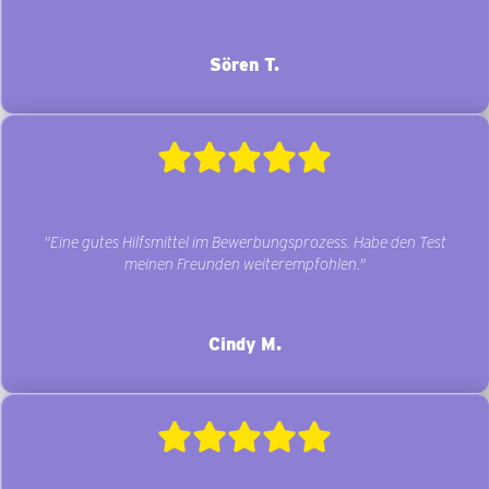
Sören T.
"Eine gutes Hilfsmittel im Bewerbungsprozess. Habe den Test
meinen Freunden weiterempfohlen."
Cindy M.