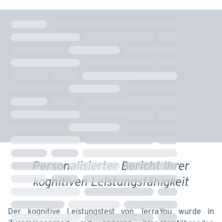
Personalisierter Bericht Ihrer
kognitiven Leistungsfähigkeit
Der kognitive Leistungstest von TerraYou wurde in