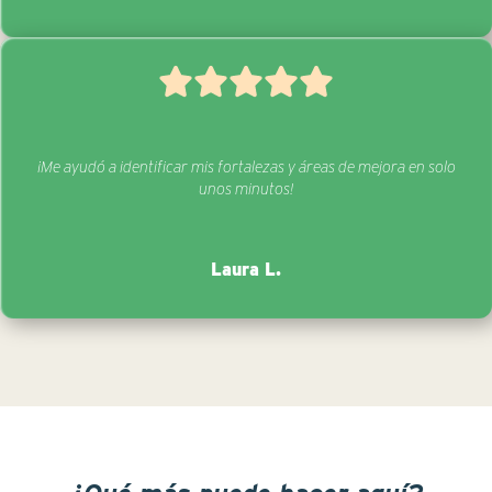
¡Me ayudó a identificar mis fortalezas y áreas de mejora en solo
unos minutos!
Laura L.