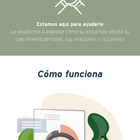
Estamos aquí para ayudarle
Le ayudamos a explorar cómo su arquetipo afecta su
crecimiento personal, sus relaciones y su carrera.
Cómo funciona