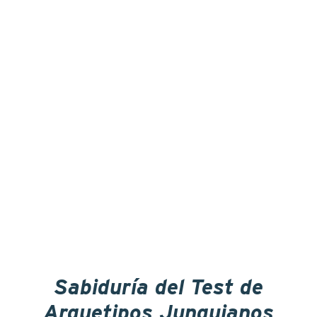
Sabiduría del Test de
Arquetipos Junguianos