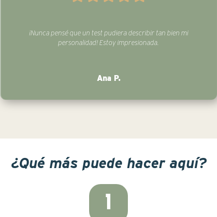
¡Nunca pensé que un test pudiera describir tan bien mi
personalidad! Estoy impresionada.
Ana P.
¿Qué más puede hacer aquí?
1