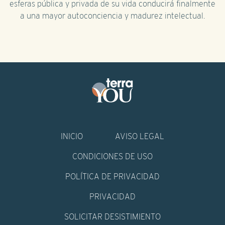
esferas pública y privada de su vida conducirá finalmente
a una mayor autoconciencia y madurez intelectual.
INICIO
AVISO LEGAL
CONDICIONES DE USO
POLÍTICA DE PRIVACIDAD
PRIVACIDAD
SOLICITAR DESISTIMIENTO