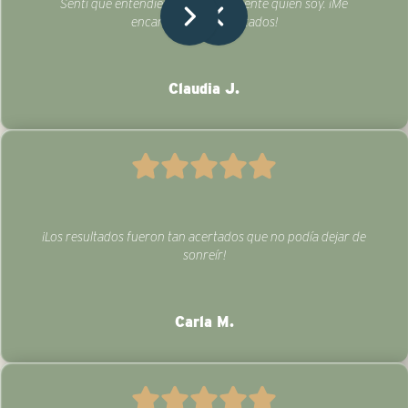
Sentí que entendieron perfectamente quién soy. ¡Me
encantaron los resultados!
Claudia J.
¡Los resultados fueron tan acertados que no podía dejar de
sonreír!
Carla M.