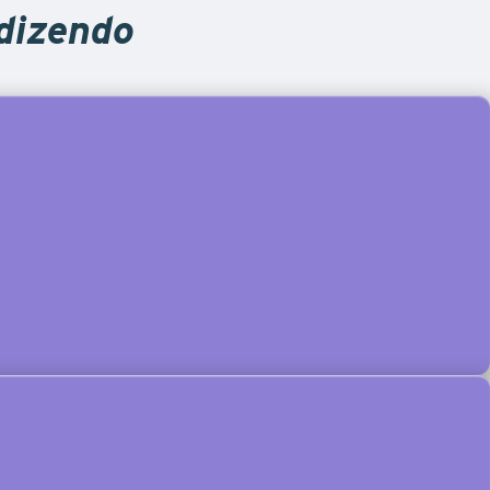
 dizendo