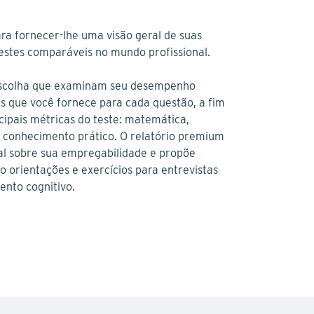
ra fornecer-lhe uma visão geral de suas
estes comparáveis no mundo profissional.
 escolha que examinam seu desempenho
s que você fornece para cada questão, a fim
cipais métricas do teste: matemática,
o e conhecimento prático. O relatório premium
al sobre sua empregabilidade e propõe
 orientações e exercícios para entrevistas
ento cognitivo.