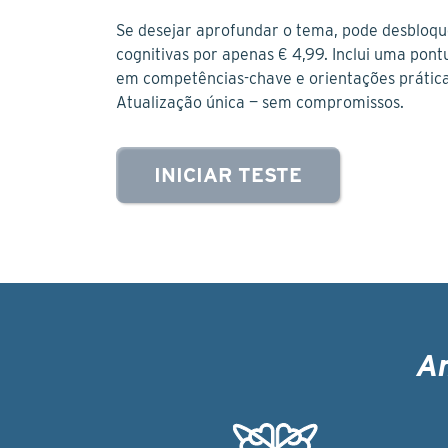
Se desejar aprofundar o tema, pode desbloqu
cognitivas por apenas € 4,99. Inclui uma pon
em competências-chave e orientações práticas
Atualização única — sem compromissos.
INICIAR TESTE
Am