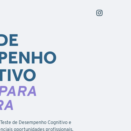
DE
PENHO
TIVO
 PARA
RA
o Teste de Desempenho Cognitivo e
ciais oportunidades profissionais.