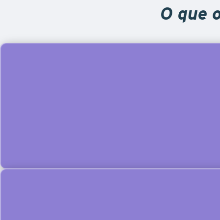
O que o