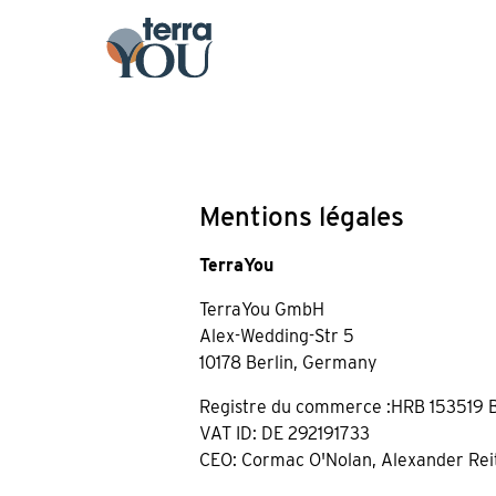
Mentions légales
TerraYou
TerraYou GmbH
Alex-Wedding-Str 5
10178 Berlin, Germany
Registre du commerce :HRB 153519 
VAT ID: DE 292191733
CEO: Cormac O'Nolan, Alexander Re