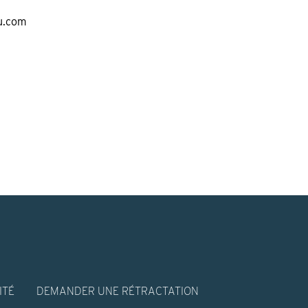
u.com
ITÉ
DEMANDER UNE RÉTRACTATION