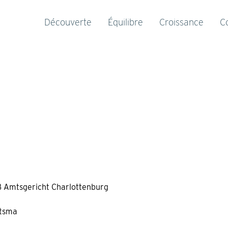
Découverte
Équilibre
Croissance
C
B Amtsgericht Charlottenburg
itsma