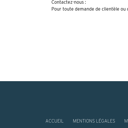
Contactez-nous :
Pour toute demande de clientèle ou 
ACCUEIL
MENTIONS LÉGALES
M