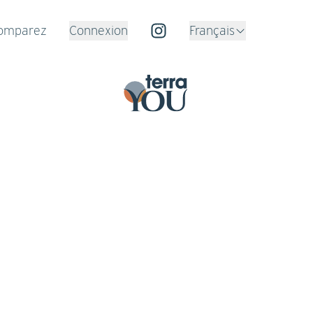
omparez
Connexion
Français