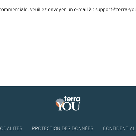
commerciale, veuillez envoyer un e-mail à :
support@terra-yo
ODALITÉS
PROTECTION DES DONNÉES
CONFIDENTIAL