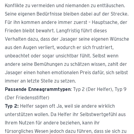
Konflikte zu vermeiden und niemanden zu enttäuschen.
Seine eigenen Bedürfnisse bleiben dabei auf der Strecke.
Für ihn kommen andere immer zuerst – Hauptsache, der
Frieden bleibt bewahrt. Langfristig führt dieses
Verhalten dazu, dass der Jasager seine eigenen Wünsche
aus den Augen verliert, wodurch er sich frustriert,
unbeachtet oder sogar unsichtbar fühlt. Selbst wenn
andere seine Bemühungen zu schätzen wissen, zahlt der
Jasager einen hohen emotionalen Preis dafür, sich selbst
immer an letzte Stelle zu setzen.
Passende Enneagrammtypen
: Typ 2 (Der Helfer), Typ 9
(Der Friedensstifter)
Typ 2:
Helfer sagen oft Ja, weil sie andere wirklich
unterstützen wollen. Da Helfer ihr Selbstwertgefühl aus
Ihrem Nutzen für andere beziehen, kann ihr
fürsorgliches Wesen jedoch dazu führen, dass sie sich zu