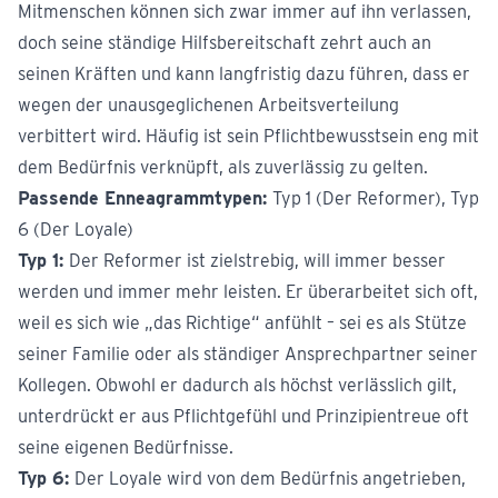
Mitmenschen können sich zwar immer auf ihn verlassen,
doch seine ständige Hilfsbereitschaft zehrt auch an
seinen Kräften und kann langfristig dazu führen, dass er
wegen der unausgeglichenen Arbeitsverteilung
verbittert wird. Häufig ist sein Pflichtbewusstsein eng mit
dem Bedürfnis verknüpft, als zuverlässig zu gelten.
Passende Enneagrammtypen:
Typ 1 (Der Reformer), Typ
6 (Der Loyale)
Typ 1:
Der Reformer ist zielstrebig, will immer besser
werden und immer mehr leisten. Er überarbeitet sich oft,
weil es sich wie „das Richtige“ anfühlt – sei es als Stütze
seiner Familie oder als ständiger Ansprechpartner seiner
Kollegen. Obwohl er dadurch als höchst verlässlich gilt,
unterdrückt er aus Pflichtgefühl und Prinzipientreue oft
seine eigenen Bedürfnisse.
Typ 6:
Der Loyale wird von dem Bedürfnis angetrieben,