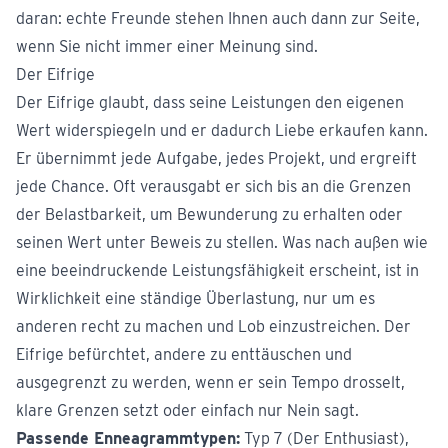
daran: echte Freunde stehen Ihnen auch dann zur Seite,
wenn Sie nicht immer einer Meinung sind.
Der Eifrige
Der Eifrige glaubt, dass seine Leistungen den eigenen
Wert widerspiegeln und er dadurch Liebe erkaufen kann.
Er übernimmt jede Aufgabe, jedes Projekt, und ergreift
jede Chance. Oft verausgabt er sich bis an die Grenzen
der Belastbarkeit, um Bewunderung zu erhalten oder
seinen Wert unter Beweis zu stellen. Was nach außen wie
eine beeindruckende Leistungsfähigkeit erscheint, ist in
Wirklichkeit eine ständige Überlastung, nur um es
anderen recht zu machen und Lob einzustreichen. Der
Eifrige befürchtet, andere zu enttäuschen und
ausgegrenzt zu werden, wenn er sein Tempo drosselt,
klare Grenzen setzt oder einfach nur Nein sagt.
Passende Enneagrammtypen:
Typ 7 (Der Enthusiast),