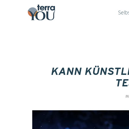
Selb
KANN KÜNSTLI
TE
I