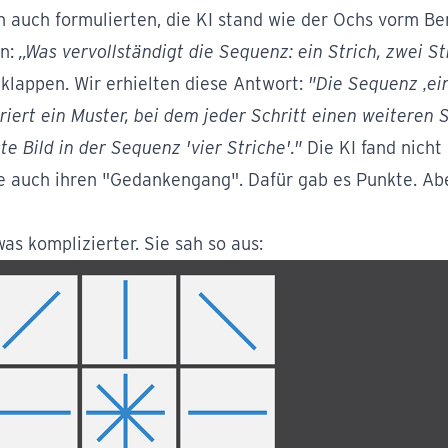
 auch formulierten, die KI stand wie der Ochs vorm Ber
en:
„Was vervollständigt die Sequenz: ein Strich, zwei St
klappen. Wir erhielten diese Antwort:
"Die Sequenz ‚ein
riert ein Muster, bei dem jeder Schritt einen weiteren S
e Bild in der Sequenz 'vier Striche'."
Die KI fand nicht 
te auch ihren "Gedankengang". Dafür gab es Punkte. Ab
as komplizierter. Sie sah so aus: