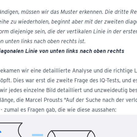
ändigen, müssen wir das Muster erkennen. Die dritte Re
eihe zu wiederholen, beginnt aber mit der zweiten dia
orm diejenige sein, die der vertikalen Linie in der erst
on unten links nach oben rechts ist.
iagonalen Linie von unten links nach oben rechts
ekamen wir eine detaillierte Analyse und die richtige 
öpft. Dies war erst die zweite Frage des IQ-Tests, und 
wir jedes einzelne Bild detailliert und unzweideutig be
länge, die Marcel Prousts "Auf der Suche nach der ver
 zumal es Fragen gab, die wie diese aussahen: