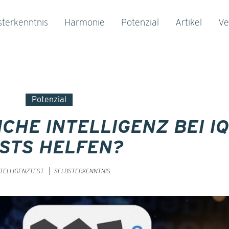
sterkenntnis
Harmonie
Potenzial
Artikel
Ve
Potenzial
CHE INTELLIGENZ BEI IQ
STS HELFEN?
NTELLIGENZTEST
SELBSTERKENNTNIS