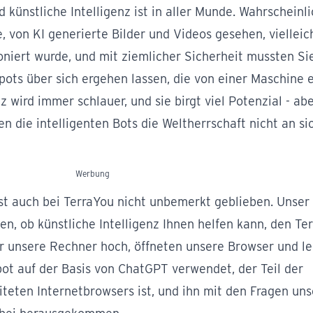
 künstliche Intelligenz ist in aller Munde. Wahrscheinl
 von KI generierte Bilder und Videos gesehen, vielleic
niert wurde, und mit ziemlicher Sicherheit mussten Si
ots über sich ergehen lassen, die von einer Maschine e
z wird immer schlauer, und sie birgt viel Potenzial - ab
en die intelligenten Bots die Weltherrschaft nicht an si
Werbung
ist auch bei TerraYou nicht unbemerkt geblieben. Unse
n, ob künstliche Intelligenz Ihnen helfen kann, den
Ter
r unsere Rechner hoch, öffneten unsere Browser und le
ot auf der Basis von ChatGPT verwendet, der Teil der
teten Internetbrowsers ist, und ihn mit den Fragen uns