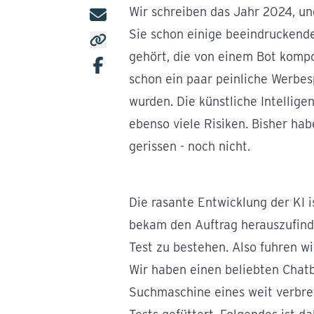
Wir schreiben das Jahr 2024, und
Sie schon einige beeindruckende,
gehört, die von einem Bot kompo
schon ein paar peinliche Werbesp
wurden. Die künstliche Intelligen
ebenso viele Risiken. Bisher hab
gerissen - noch nicht.
Die rasante Entwicklung der KI 
bekam den Auftrag herauszufinde
Test
zu bestehen. Also fuhren wi
Wir haben einen beliebten Chatb
Suchmaschine eines weit verbrei