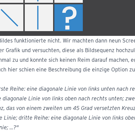
ildes funktionierte nicht. Wir machten dann neun Scre
 Grafik und versuchten, diese als Bildsequenz hochzul
einmal zu und konnte sich keinen Reim darauf machen, e
ch hier schien eine Beschreibung die einzige Option zu
ste Reihe: eine diagonale Linie von links unten nach r
e diagonale Linie von links oben nach rechts unten; zwe
uz, das von einem zweiten um 45 Grad versetzten Kreu
 Linie; dritte Reihe: eine diagonale Linie von links ob
e; ...?"