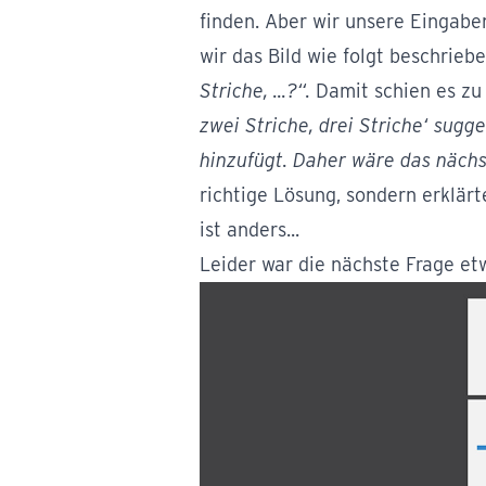
finden. Aber wir unsere Eingaben
wir das Bild wie folgt beschrieb
Striche, ...?“.
Damit schien es zu 
zwei Striche, drei Striche‘ sugge
hinzufügt.
Daher wäre das nächst
richtige Lösung, sondern erklär
ist anders...
Leider war die nächste Frage etw