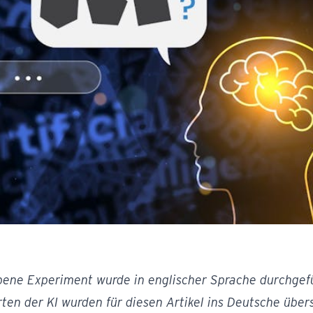
ene Experiment wurde in englischer Sprache durchgefü
en der KI wurden für diesen Artikel ins Deutsche übers