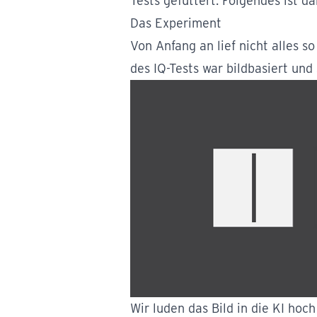
Tests gefüttert. Folgendes ist 
Das Experiment
Von Anfang an lief nicht alles s
des IQ-Tests war bildbasiert und 
Wir luden das Bild in die KI hoc