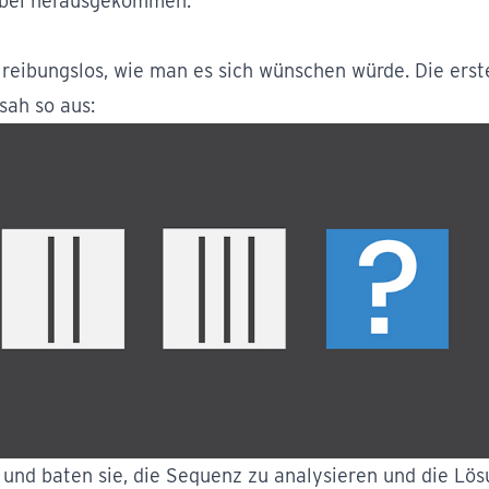
dabei herausgekommen.
o reibungslos, wie man es sich wünschen würde. Die erst
sah so aus:
h und baten sie, die Sequenz zu analysieren und die Lö