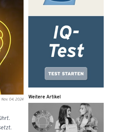
Weitere Artikel
Nov. 04, 2024
hrt.
etzt.