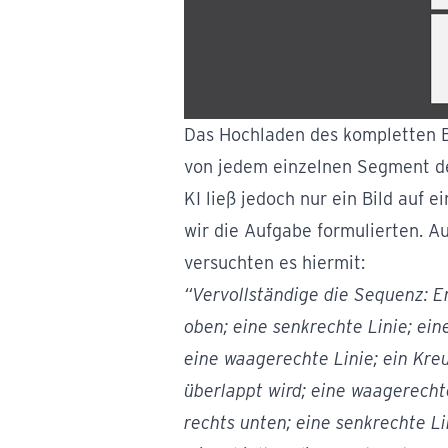
Das Hochladen des kompletten B
von jedem einzelnen Segment der
KI ließ jedoch nur ein Bild auf 
wir die Aufgabe formulierten. Au
versuchten es hiermit:
“Vervollständige die Sequenz: Er
oben; eine senkrechte Linie; ein
eine waagerechte Linie; ein Kre
überlappt wird; eine waagerechte
rechts unten; eine senkrechte Lini