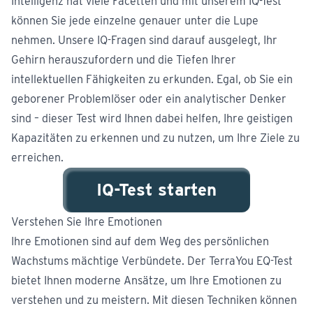
Intelligenz hat viele Facetten und mit unserem IQ-Test
können Sie jede einzelne genauer unter die Lupe
nehmen. Unsere IQ-Fragen sind darauf ausgelegt, Ihr
Gehirn herauszufordern und die Tiefen Ihrer
intellektuellen Fähigkeiten zu erkunden. Egal, ob Sie ein
geborener Problemlöser oder ein analytischer Denker
sind – dieser Test wird Ihnen dabei helfen, Ihre geistigen
Kapazitäten zu erkennen und zu nutzen, um Ihre Ziele zu
erreichen.
IQ-Test starten
Verstehen Sie Ihre Emotionen
Ihre Emotionen sind auf dem Weg des persönlichen
Wachstums mächtige Verbündete. Der TerraYou EQ-Test
bietet Ihnen moderne Ansätze, um Ihre Emotionen zu
verstehen und zu meistern. Mit diesen Techniken können