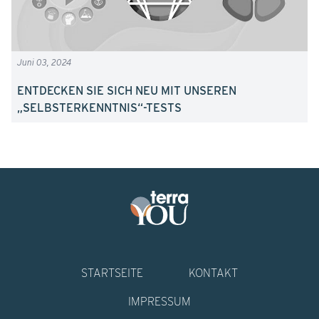
Juni 03, 2024
ENTDECKEN SIE SICH NEU MIT UNSEREN
„SELBSTERKENNTNIS“-TESTS
STARTSEITE
KONTAKT
IMPRESSUM