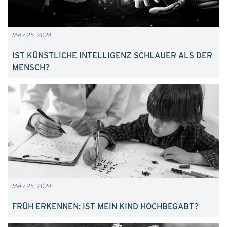
März 25, 2024
IST KÜNSTLICHE INTELLIGENZ SCHLAUER ALS DER
MENSCH?
März 25, 2024
FRÜH ERKENNEN: IST MEIN KIND HOCHBEGABT?