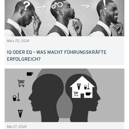
März 25, 2024
IQ ODER EQ – WAS MACHT FÜHRUNGSKRÄFTE
ERFOLGREICH?
Mai 27, 2024