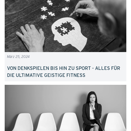
März 25, 2024
VON DENKSPIELEN BIS HIN ZU SPORT - ALLES FÜR
DIE ULTIMATIVE GEISTIGE FITNESS